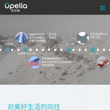
优百纳品牌正式
Upella的前身，一家专业
登陆中国。
生产垃圾桶的工厂在中国
的南方悄然崛起。
1999年
2014年
1999年-2014年
2015年
共有48000000个产品
被出口到全球生活品质较高
的欧美国家。
对美好生活的向往