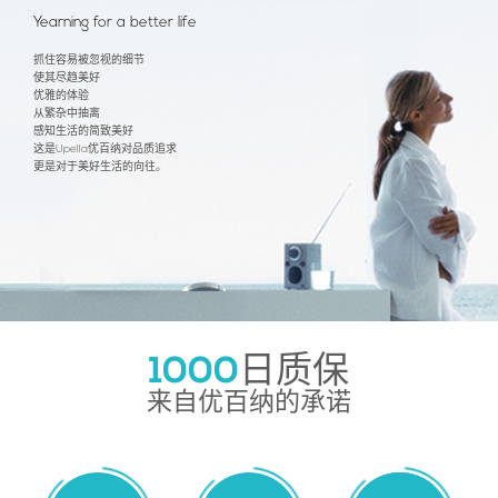
Yearning for a better life
抓住容易被忽视的细节
使其尽趋美好
优雅的体验
从繁杂中抽离
感知生活的简致美好
这是Upella优百纳对品质追求
更是对于美好生活的向往。
1000
日质保
来自优百纳的承诺