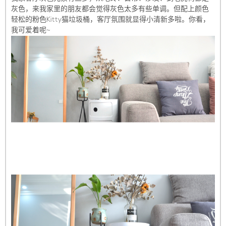
灰色，来我家里的朋友都会觉得灰色太多有些单调。但配上颜色
轻松的粉色Kitty猫垃圾桶，客厅氛围就显得小清新多啦。你看，
我可爱着呢~