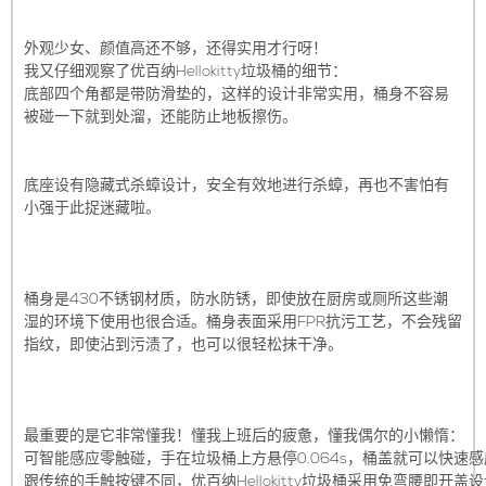
外观少女、颜值高还不够，还得实用才行呀！
我又仔细观察了优百纳Hellokitty垃圾桶的细节：
底部四个角都是带防滑垫的，这样的设计非常实用，桶身不容易
被碰一下就到处溜，还能防止地板擦伤。
底座设有隐藏式杀蟑设计，安全有效地进行杀蟑，再也不害怕有
小强于此捉迷藏啦。