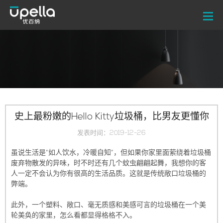
史上最粉嫩的Hello Kitty垃圾桶，比男友更懂你
发表时间：2019-12-26
虽说生活是“如人饮水，冷暖自知”，但如果你家里面萦绕着垃圾桶
废弃物散发的异味，时不时还有几个蚊虫翩翩起舞，我想你的客
人一定不会认为你有很高的生活品质。这就是传统敞口垃圾桶的
弊端。
此外，一个塑料、敞口、毫无质感和美感可言的垃圾桶在一个美
轮美奂的家里，怎么看都显得格格不入。