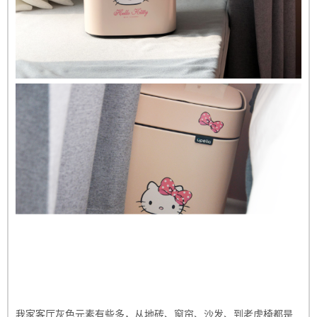
我家客厅灰色元素有些多，从地砖、窗帘、沙发、到老虎椅都是