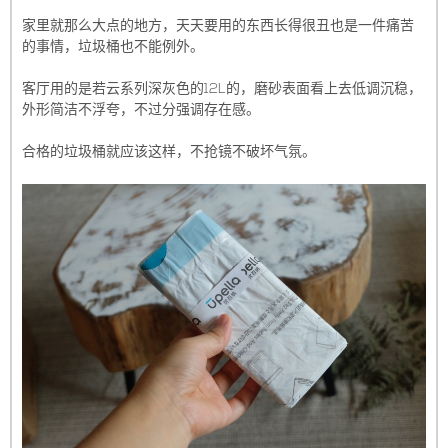
家里就那么大点的地方，天天要用的东西长得很丑也是一件痛苦
的事情，垃圾桶也不能例外。
客厅用的是若云系列深灰色的12L的，磨砂表面看上去低调沉稳，
外形简洁不浮夸，不过分强调存在感。
合格的垃圾桶就应该这样，不抢镜不破坏气氛。