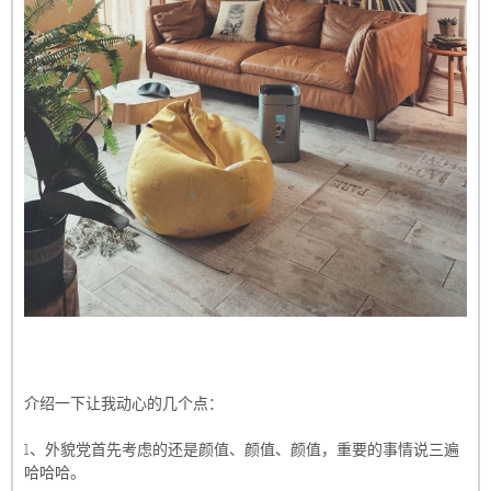
介绍一下让我动心的几个点：
1、外貌党首先考虑的还是颜值、颜值、颜值，重要的事情说三遍
哈哈哈。