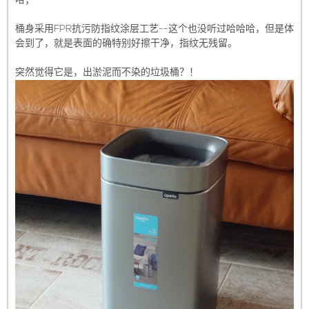
哈；
桶身采用FPR抗污防指纹涂层工艺--这个也没听过哈哈哈，但是体
会到了，就是表面的确特别好擦干净，指纹无残留。
突然觉得它是，出淤泥而不染的垃圾桶？！