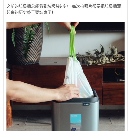
之前的垃圾桶总能看到垃圾袋边边，每次拍照片都要把垃圾桶藏
起来的历史终于要结束了！