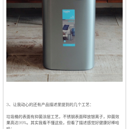
3、让我动心的还有产品描述里提到的几个工艺：
垃圾桶的表面有抑菌涂层工艺，不锈钢表面释放银离子，抑菌效
果高达99%。其实我看不懂这些，但看了描述感觉好健康好棒哈