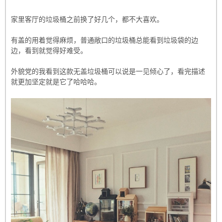
家里客厅的垃圾桶之前换了好几个，都不大喜欢。
有盖的用着觉得麻烦，普通敞口的垃圾桶总能看到垃圾袋的边
边，看到就觉得好难受。
外貌党的我看到这款无盖垃圾桶可以说是一见倾心了，看完描述
就更加坚定就是它了哈哈哈。